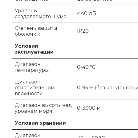
Уровень
< 40 дБ
создаваемого шума
Степень защиты
IP20
оболочки
Условия
эксплуатации
Диапазон
0-40 °C
температуры
Диапазон
относительной
0-95 % (без конденсац
влажности
Диапазон высоты над
0-3000 м
уровнем моря
Условия хранения
Диапазон