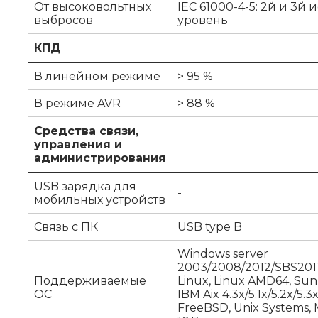
От высоковольтных
IEC 61000-4-5: 2й и 3й
выбросов
уровень
КПД
В линейном режиме
> 95 %
В режиме AVR
> 88 %
Средства связи,
управления и
администрирования
USB зарядка для
-
мобильных устройств
Связь с ПК
USB type B
Windows server
2003/2008/2012/SBS2011/
Поддерживаемые
Linux, Linux AMD64, Sun S
ОС
IBM Aix 4.3x/5.1x/5.2x/5.3x
FreeBSD, Unix Systems,