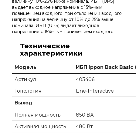
величину 10%-25% ниже номинала, ИБП (UPS)
выдает выходное напряжение с 15%-ным
повышением входного; при отклонении входного
напряжения на величину от 10% до 25% выше
номинала, ИБП (UPS) выдает выходное
напряжение с 15%-ным понижением входного.
Технические
характеристики
Модель
ИБП Ippon Back Basic 
Артикул
403406
Топология
Line-Interactive
Выход
Полная мощность
850 ВА
Активная мощность
480 Вт