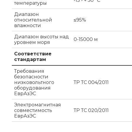
-15 - + 50 °C
температуры
Диапазон
относительной
≤95%
влажности
Диапазон высоты над
0-15000 м
уровнем моря
Соответствие
стандартам
Требования
безопасности
низковольтного
ТР ТС 004/2011
оборудования
ЕврАзЭС
Электромагнитная
совместимость
ТР ТС 020/2011
ЕврАзЭС