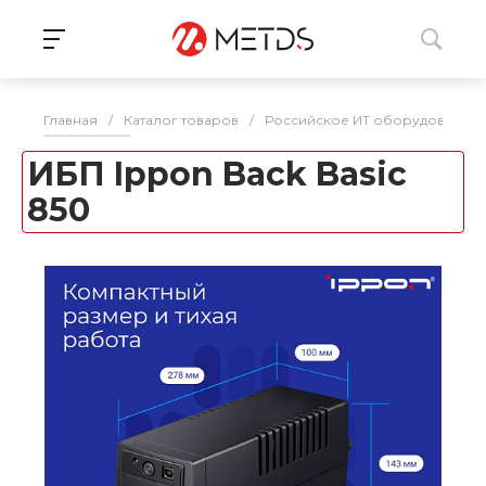
Главная
/
Каталог товаров
/
Российское ИТ оборудование 
ИБП Ippon Back Basic
850