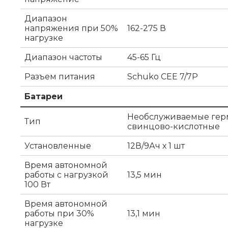
Диапазон
напряжения при 50%
162-275 В
нагрузке
Диапазон частоты
45-65 Гц
Разъем питания
Schuko CEE 7/7P
Батареи
Необслуживаемые гер
Тип
свинцово-кислотные
Установленные
12В/9Ач х 1 шт
Время автономной
работы с нагрузкой
13,5 мин
100 Вт
Время автономной
работы при 30%
13,1 мин
нагрузке