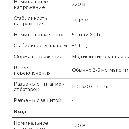
Номинальное
220 В
напряжение
Стабильность
+/- 10 %
напряжения
Номинальная частота
50 или 60 Гц
Стабильность частоты
+/- 1 Гц
Форма напряжения
Модифицированная с
Время
Обычно 2-6 мс, максим
переключения
Разъемы с питанием
IEC 320 C13 - 3шт
от батареи
Разъемы с защитой
-
Вход
Номинальное
220 В
напряжение