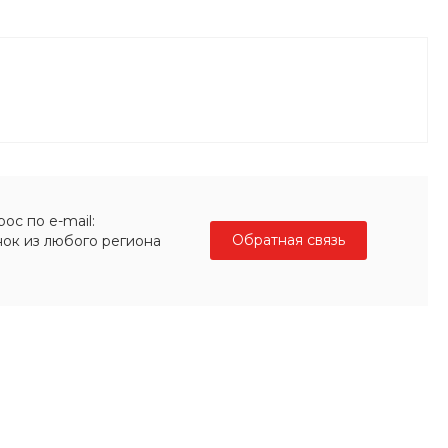
ос по e-mail:
Обратная связь
нок из любого региона