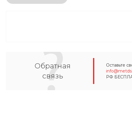
Обратная
Оставьте св
info@metds.
связь
РФ БЕСПЛ