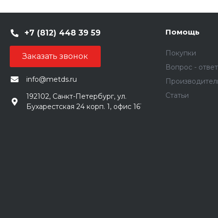
Помощь
+7 (812) 448 39 59
Покупки
Заказать звонок
Вопрос - ответ
info@metds.ru
Производител
Статьи
192102, Санкт-Петербург, ул.
Бухарестская 24 корп. 1, офис 161