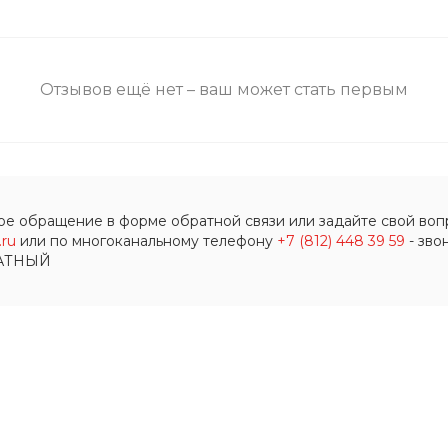
Отзывов ещё нет – ваш может стать первым
ое обращение в форме обратной связи или задайте свой вопр
ru
или по многоканальному телефону
+7 (812) 448 39 59
- зво
АТНЫЙ