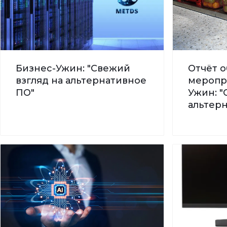
Бизнес-Ужин: "Свежий
Отчёт о
взгляд на альтернативное
меропр
ПО"
Ужин: "
альтер