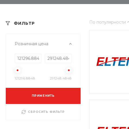
По популярности
ФИЛЬТР
Розничная цена
121296.8848
291248.4848
ПРИМЕНИТЬ
СБРОСИТЬ ФИЛЬТР