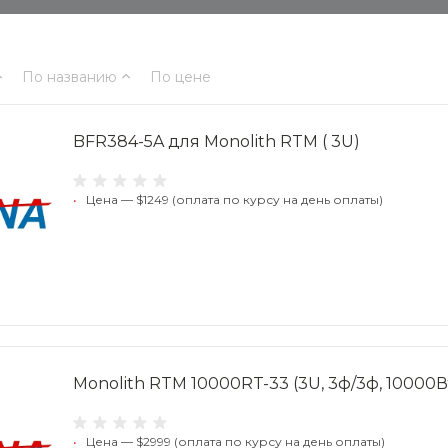
По названию
По цене
BFR384-5A для Monolith RTM ( 3U)
•
Цена — $1249 (оплата по курсу на день оплаты)
Monolith RTM 10000RT-33 (3U, 3ф/3ф, 10000Вт
•
Цена — $2999 (оплата по курсу на день оплаты)