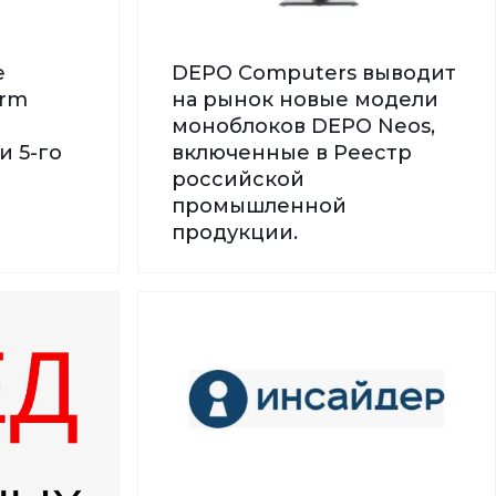
е
DEPO Computers выводит
orm
на рынок новые модели
моноблоков DEPO Neos,
и 5-го
включенные в Реестр
российской
промышленной
продукции.