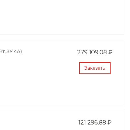
Вт, ЗУ 4А)
279 109.08 ₽
Заказать
121 296.88 ₽