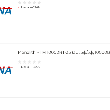
•
Цена — 1249
Monolith RTM 10000RT-33 (3U, 3ф/3ф, 10000Вт
•
Цена — 2999