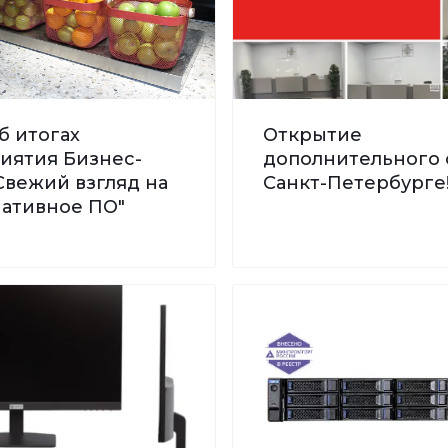
б итогах
Открытие
иятия Бизнес-
дополнительного 
Свежий взгляд на
Санкт-Петербурге
нативное ПО"