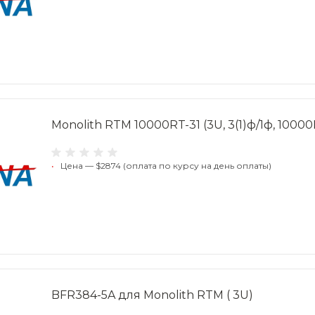
Monolith RTM 10000RT-31 (3U, 3(1)ф/1ф, 10000
•
Цена — $2874 (оплата по курсу на день оплаты)
BFR384-5A для Monolith RTM ( 3U)