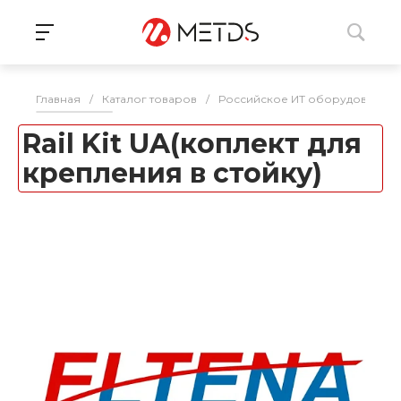
Главная
/
Каталог товаров
/
Российское ИТ оборудование 
Rail Kit UA(коплект для
крепления в стойку)