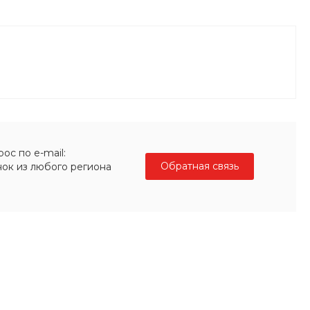
ос по e-mail:
Обратная связь
нок из любого региона