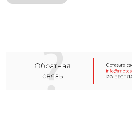
Обратная
Оставьте св
info@metds.
связь
РФ БЕСПЛ