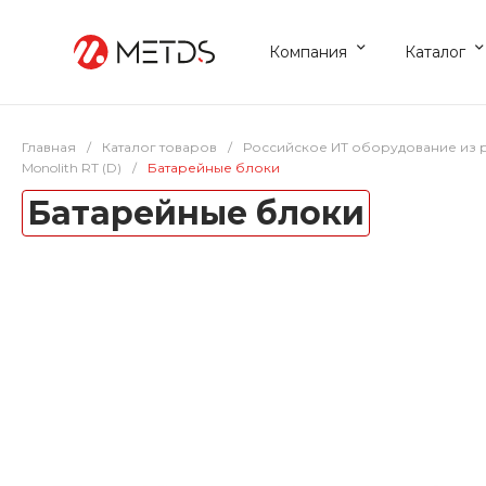
Компания
Каталог
Главная
/
Каталог товаров
/
Российское ИТ оборудование из 
Monolith RT (D)
/
Батарейные блоки
Батарейные блоки