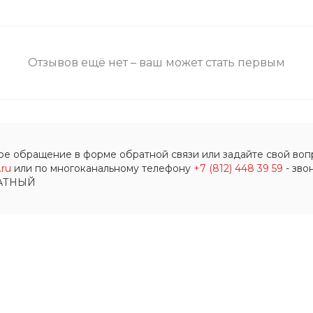
Отзывов ещё нет – ваш может стать первым
ое обращение в форме обратной связи или задайте свой вопр
ru
или по многоканальному телефону
+7 (812) 448 39 59
- зво
АТНЫЙ