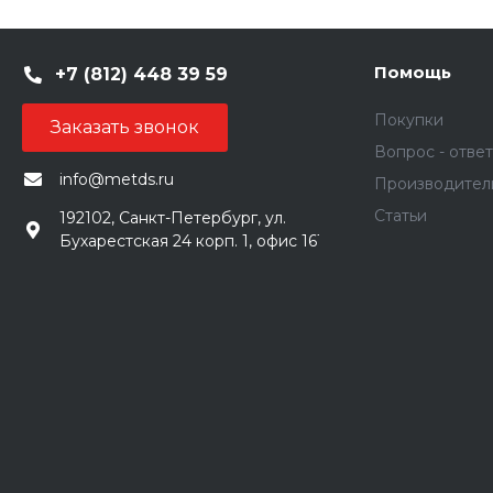
Помощь
+7 (812) 448 39 59
Покупки
Заказать звонок
Вопрос - ответ
info@metds.ru
Производител
Статьи
192102, Санкт-Петербург, ул.
Бухарестская 24 корп. 1, офис 161