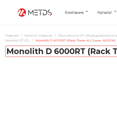
Компания
Каталог
Главная
/
Каталог товаров
/
Российское ИТ оборудование из 
Monolith RT (D)
/
Monolith D 6000RT (Rack Tower 4U, 5 мин, 6000W,
Monolith D 6000RT (Rack 