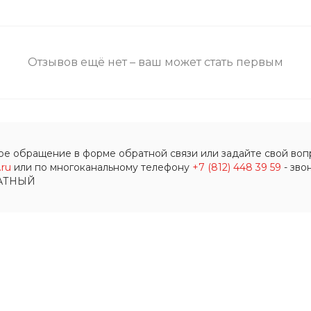
Отзывов ещё нет – ваш может стать первым
ое обращение в форме обратной связи или задайте свой вопр
ru
или по многоканальному телефону
+7 (812) 448 39 59
- зво
АТНЫЙ