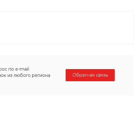
ос по e-mail:
Обратная связь
нок из любого региона