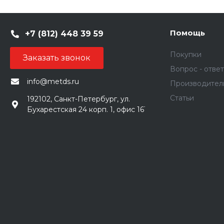
Помощь
+7 (812) 448 39 59
Покупки
Заказать звонок
Вопрос - ответ
info@metds.ru
Производител
Статьи
192102, Санкт-Петербург, ул.
Бухарестская 24 корп. 1, офис 161