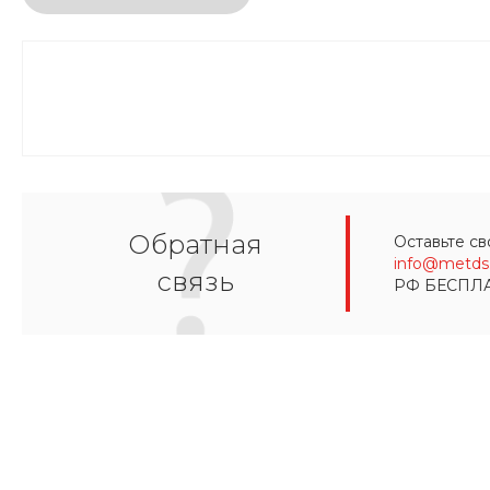
Обратная
Оставьте св
info@metds.
связь
РФ БЕСПЛ