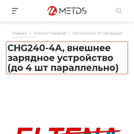
Главная
/
Каталог товаров
/
Российское ИТ оборудование 
CHG240-4A, внешнее
зарядное устройство
(до 4 шт параллельно)