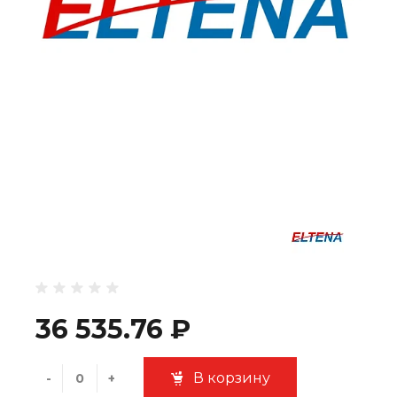
36 535.76 ₽
В корзину
-
+