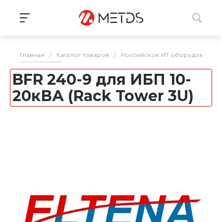
Главная
/
Каталог товаров
/
Российское ИТ оборудование 
BFR 240-9 для ИБП 10-
20кВА (Rack Tower 3U)