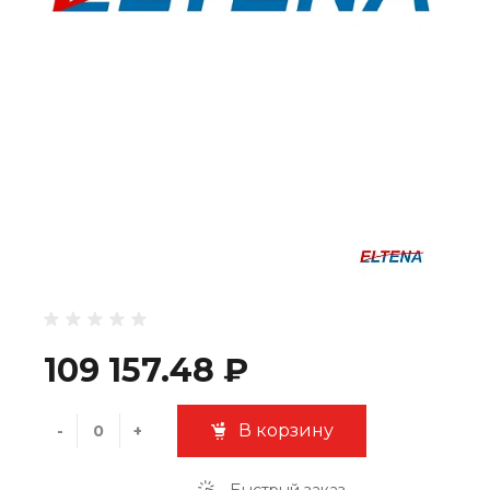
109 157.48 ₽
В корзину
-
+