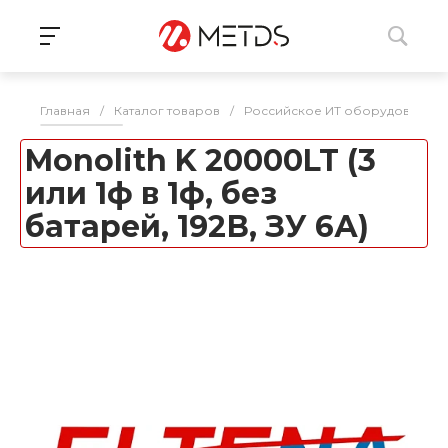
Главная
/
Каталог товаров
/
Российское ИТ оборудование 
Monolith K 20000LT (3
или 1ф в 1ф, без
батарей, 192В, ЗУ 6А)