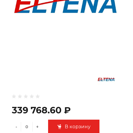
339 768.60 ₽
В корзину
-
+