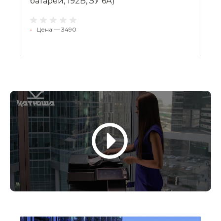
батарей, 192В, ЗУ 6А)
•
Цена — 3490