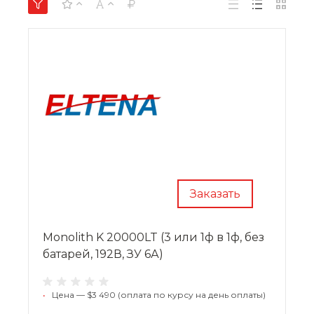
Заказать
Monolith K 20000LT (3 или 1ф в 1ф, без
батарей, 192В, ЗУ 6А)
•
Цена — $3 490 (оплата по курсу на день оплаты)