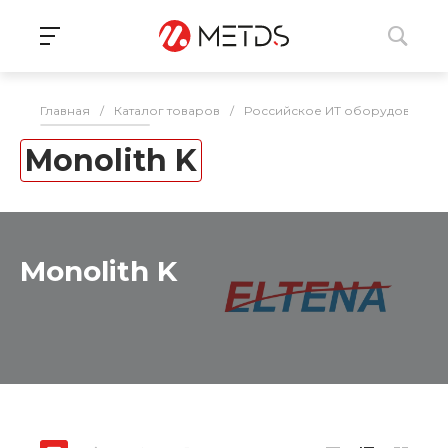
Главная
/
Каталог товаров
/
Российское ИТ оборудование 
Monolith K
Monolith K