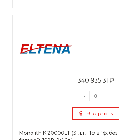
340 935.31 ₽
-
+
В корзину
Monolith K 20000LT (3 или 1ф в 1ф, без