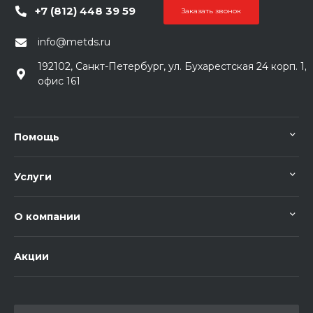
+7 (812) 448 39 59
Заказать звонок
info@metds.ru
192102, Санкт-Петербург, ул. Бухарестская 24 корп. 1,
офис 161
Помощь
Услуги
О компании
Акции