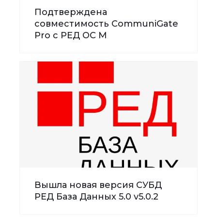
Подтверждена
совместимость CommuniGate
Pro с РЕД ОС М
Вышла новая версия СУБД
РЕД База Данных 5.0 v5.0.2