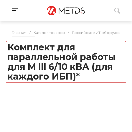
Главная
/
Каталог товаров
/
Российское ИТ оборудование 
Комплект для
параллельной работы
для M III 6/10 кВА (для
каждого ИБП)*