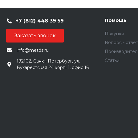
Помощь
+7 (812) 448 39 59
Покупки
Заказать звонок
Вопрос - ответ
info@metds.ru
Производител
Статьи
192102, Санкт-Петербург, ул.
Бухарестская 24 корп. 1, офис 161