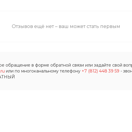
Отзывов ещё нет – ваш может стать первым
ое обращение в форме обратной связи или задайте свой вопр
ru
или по многоканальному телефону
+7 (812) 448 39 59
- зво
АТНЫЙ