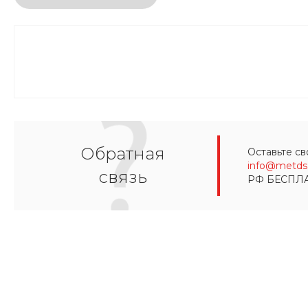
Обратная
Оставьте св
info@metds.
связь
РФ БЕСПЛ