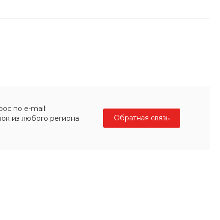
ос по e-mail:
Обратная связь
нок из любого региона