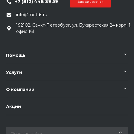
+7 (812) 448 39 59
Заказать звонок
info@metds.ru
192102, Санкт-Петербург, ул. Бухарестская 24 корп. 1,
офис 161
Помощь
Услуги
О компании
Акции