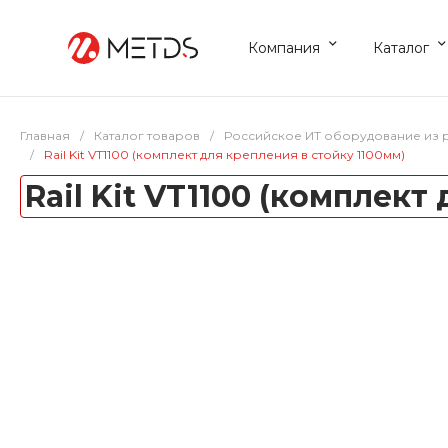
Компания
Каталог
Главная
/
Каталог товаров
/
Российское ИТ оборудование из 
/
Rail Kit VT1100 (комплект для крепления в стойку 1100мм)
Rail Kit VT1100 (комплект