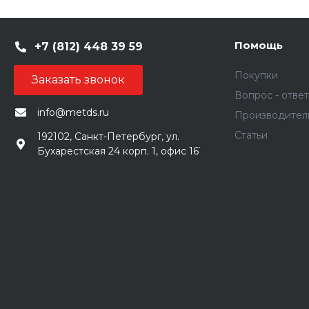
Помощь
+7 (812) 448 39 59
Покупки
Заказать звонок
Вопрос - ответ
info@metds.ru
Производител
Статьи
192102, Санкт-Петербург, ул.
Бухарестская 24 корп. 1, офис 161