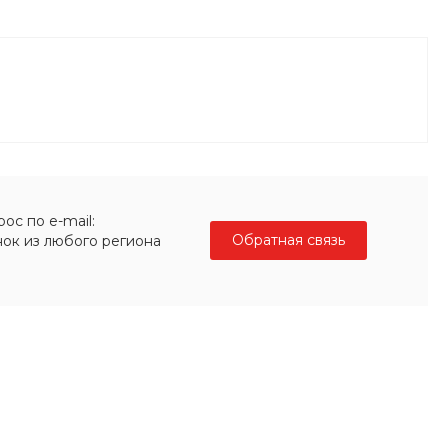
ос по e-mail:
Обратная связь
нок из любого региона