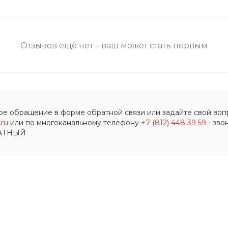
Отзывов ещё нет – ваш может стать первым
ое обращение в форме обратной связи или задайте свой вопр
ru
или по многоканальному телефону
+7 (812) 448 39 59
- зво
АТНЫЙ