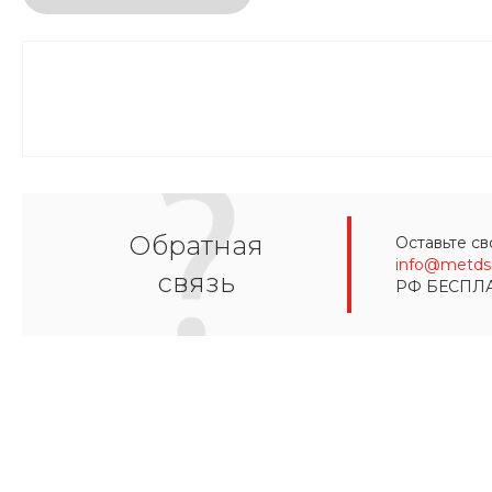
Обратная
Оставьте св
info@metds.
связь
РФ БЕСПЛ