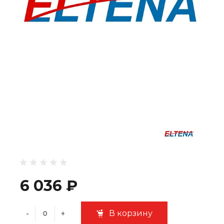
6 036 ₽
В корзину
-
+