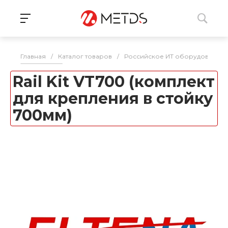
Главная
/
Каталог товаров
/
Российское ИТ оборудование 
Rail Kit VT700 (комплект
для крепления в стойку
700мм)