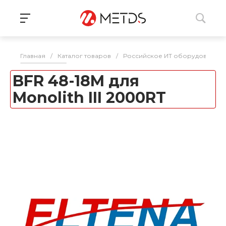
Главная
/
Каталог товаров
/
Российское ИТ оборудование 
BFR 48-18M для
Monolith III 2000RT