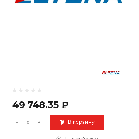
49 748.35 ₽
В корзину
-
+