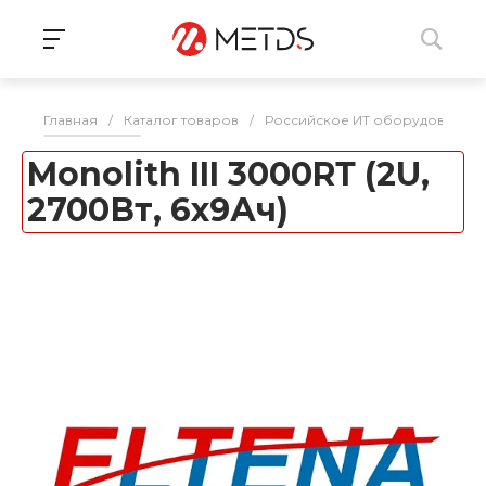
Главная
/
Каталог товаров
/
Российское ИТ оборудование 
Monolith III 3000RТ (2U,
2700Вт, 6х9Ач)