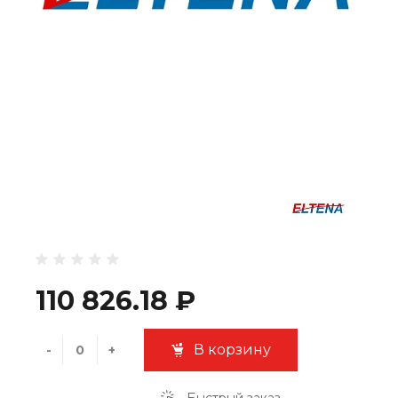
110 826.18 ₽
В корзину
-
+