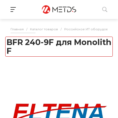
Главная
/
Каталог товаров
/
Российское ИТ оборудование 
BFR 240-9F для Monolith
F