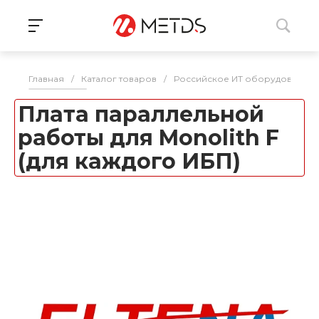
Главная
/
Каталог товаров
/
Российское ИТ оборудование 
Плата параллельной
работы для Monolith F
(для каждого ИБП)