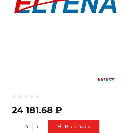
24 181.68 ₽
В корзину
-
+