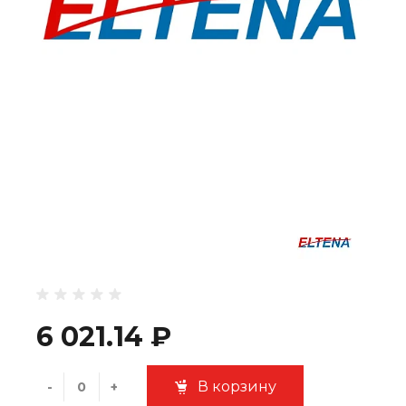
6 021.14 ₽
В корзину
-
+