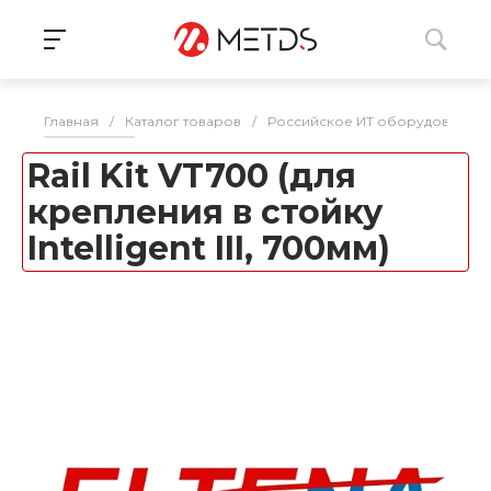
Главная
/
Каталог товаров
/
Российское ИТ оборудование 
Rail Kit VT700 (для
крепления в стойку
Intelligent III, 700мм)