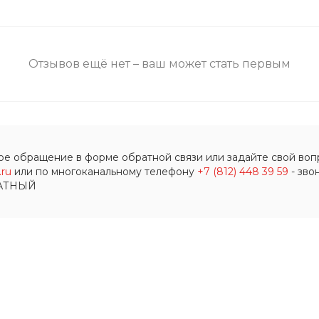
Отзывов ещё нет – ваш может стать первым
ое обращение в форме обратной связи или задайте свой вопр
ru
или по многоканальному телефону
+7 (812) 448 39 59
- зво
АТНЫЙ