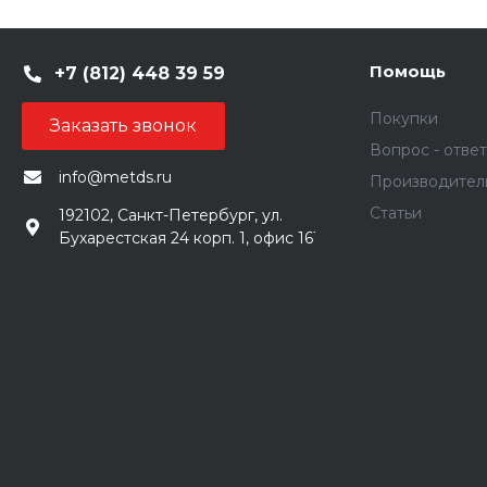
Помощь
+7 (812) 448 39 59
Покупки
Заказать звонок
Вопрос - ответ
info@metds.ru
Производител
Статьи
192102, Санкт-Петербург, ул.
Бухарестская 24 корп. 1, офис 161