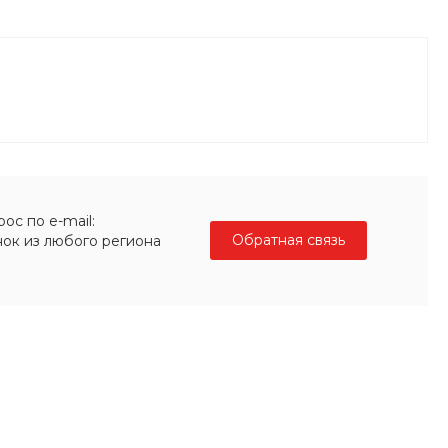
ос по e-mail:
Обратная связь
нок из любого региона