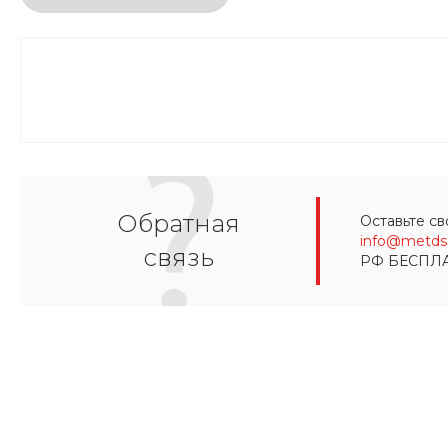
Обратная
Оставьте св
info@metds.
связь
РФ БЕСПЛ