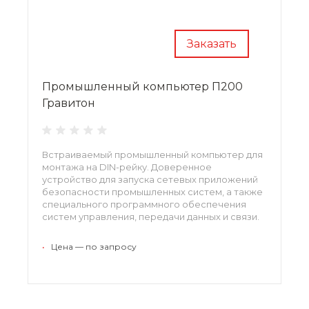
Заказать
Промышленный компьютер П200
Гравитон
Встраиваемый промышленный компьютер для
монтажа на DIN-рейку. Доверенное
устройство для запуска сетевых приложений
безопасности промышленных систем, а также
специального программного обеспечения
систем управления, передачи данных и связи.
Применяется в составе АСУ телемеханики с
распределенной архитектурой.
•
Цена — по запросу