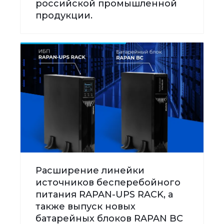
российской промышленной
продукции.
Расширение линейки
источников бесперебойного
питания RAPAN-UPS RACK, а
также выпуск новых
батарейных блоков RAPAN BC