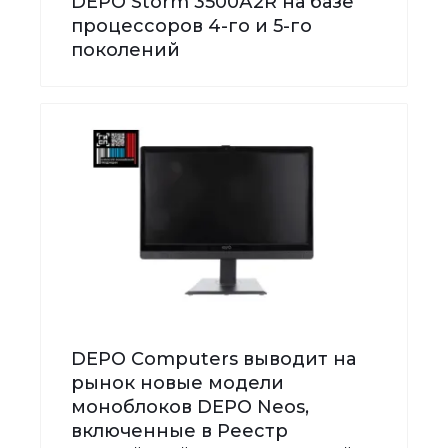
DEPO Storm 3500А2R на базе
процессоров 4-го и 5-го
поколений
DEPO Computers выводит на
рынок новые модели
моноблоков DEPO Neos,
включенные в Реестр