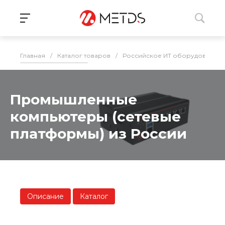
Главная
/
Каталог товаров
/
Российское ИТ оборудование 
Промышленные
компьютеры (сетевые
платформы) из России
Описание
Каталог