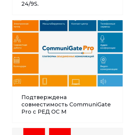
24/9S.
Подтверждена
совместимость CommuniGate
Pro с РЕД ОС М