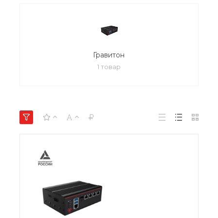
Гравитон
1 товар