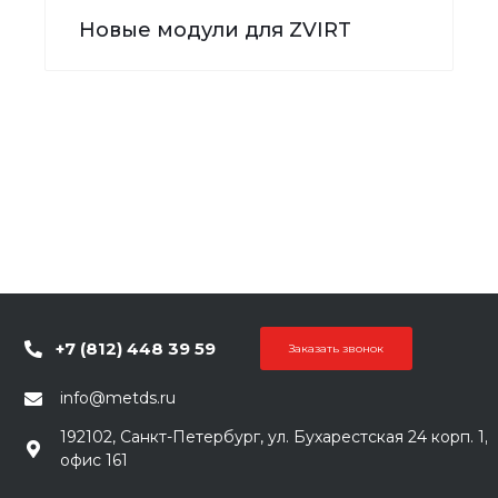
Новые модули для ZVIRT
+7 (812) 448 39 59
Заказать звонок
info@metds.ru
192102, Санкт-Петербург, ул. Бухарестская 24 корп. 1,
офис 161